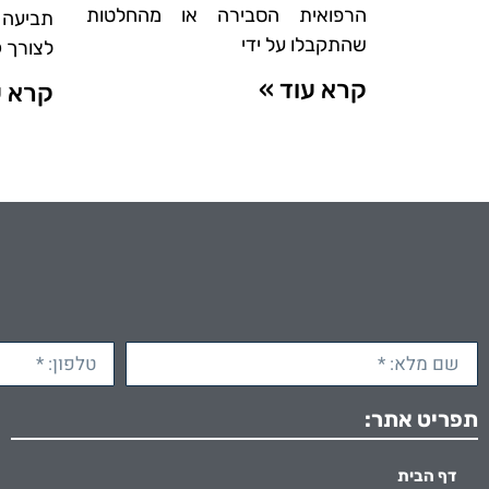
הרפואית הסבירה או מהחלטות
תביעה 
שהתקבלו על ידי
לצורך ק
קרא עוד »
קרא ע
תפריט אתר:
דף הבית