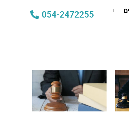
ם
054-2472255