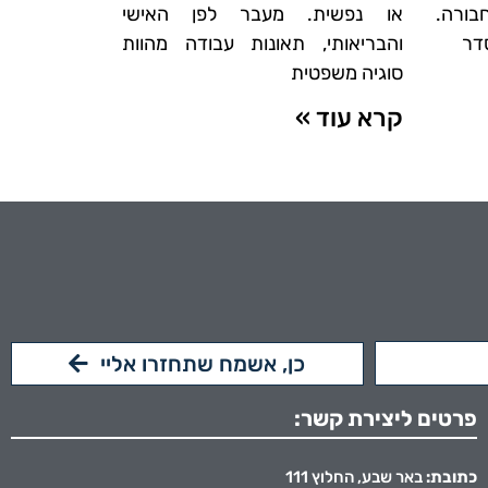
בורה.
או נפשית. מעבר לפן האישי
סדר
והבריאותי, תאונות עבודה מהוות
סוגיה משפטית
קרא עוד »
כן, אשמח שתחזרו אליי
פרטים ליצירת קשר:
כתובת:
באר שבע, החלוץ 111