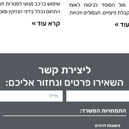
שימוש ברכב מנועי למטרות תח
מול המוסד לביטוח לאומי
התחום נכלל בדיני הנזיקין ומו
בלת פיצויים, תגמולים וזכויות
קרא עוד »
וד »
ליצירת קשר
השאירו פרטים ונחזור אליכם:
התמחויות המשרד:
תאונות דרכים