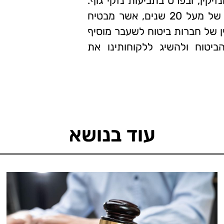
יקין, ובפרט בתביעות נזקי גוף.
בעומדו בראש המשרד, עו"ד מישור מביא איתו ניסיון של מעל 20 שנים, אשר מבטיח
ין של חברות ביטוח לשעבר מוסיף
טוח ולהשיג ללקוחותינו את
עוד בנושא