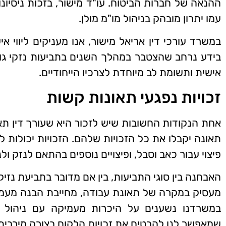
ההנאה של חברות הביטוח. עו"ד מישור, בזכות ניסיונו 
עמו יתרון מובהק בניהול מו"מ מולן.
במשרד עורכי דין אריאל מישור, אנו מעניקים ליווי אי
בידע נרחב שהצטבר במהלך השנים בתביעות נזקי גו
אישית ותשומת לב מיוחדת לצרכיו הייחודיים.
זכויות נפגעי תאונות קשות
אחת הנקודות החשובות שיש לזכור היא שעורך דין תא
תאונה יקבלו את כל הזכויות שלהם. הזכויות יכולות לכ
פיצוי עבור כאב וסבל, ופיצויים נוספים בהתאם לנזק ו
האבחנה בין סוגי התביעות, בין אם מדובר בתביעת נזיק
מעסיק במקרה של תאונת עבודה, מחייבת הבנה מעמי
במשרדנו נשענים על היכרות מעמיקה עם ניהול ת
שמאפשר לנו להבטיח את זכויות הלקוח בצורה מירבית