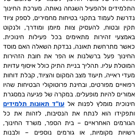
התלמידים ולהפעיל השגחה נאותה. מערכת החינוך
נדרשת לעמוד בתקני בטיחות מחמירים, לספק ציוד
תקין ובטוח, להעסיק צוות מיומן ומודרך, ולנקוט
באמצעי זהירות מתאימים בכל פעילות חינוכית.
כאשר מתרחשת תאונה, נבדקת השאלה האם מוסד
החינוך פעל ברשלנות או הפר את חובת הזהירות
המוטלת עליו. תהליך בניית התיק כולל איסוף עדויות
מעדי ראייה, תיעוד מצב המקום והציוד, קבלת דוחות
רפואיים מפורטים, ובחינת פרוטוקולי הבטיחות שהיו
אמורים להיות מופעלים. במקרה של פגיעה במסגרת
חינוכית מומלץ לפנות אל
עו"ד תאונות תלמידים
ותפקידו הוא
לנתח את הנסיבות, לזהות את כל
הגורמים האחראיים – בית הספר, משרד החינוך,
רשויות מקומיות, או גורמים נוספים – ולבנות