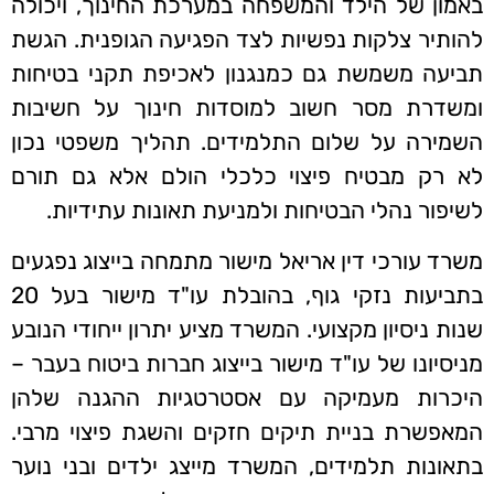
באמון של הילד והמשפחה במערכת החינוך, ויכולה
להותיר צלקות נפשיות לצד הפגיעה הגופנית. הגשת
תביעה משמשת גם כמנגנון לאכיפת תקני בטיחות
ומשדרת מסר חשוב למוסדות חינוך על חשיבות
השמירה על שלום התלמידים. תהליך משפטי נכון
לא רק מבטיח פיצוי כלכלי הולם אלא גם תורם
לשיפור נהלי הבטיחות ולמניעת תאונות עתידיות.
משרד עורכי דין אריאל מישור מתמחה בייצוג נפגעים
בתביעות נזקי גוף, בהובלת עו"ד מישור בעל 20
שנות ניסיון מקצועי. המשרד מציע יתרון ייחודי הנובע
מניסיונו של עו"ד מישור בייצוג חברות ביטוח בעבר –
היכרות מעמיקה עם אסטרטגיות ההגנה שלהן
המאפשרת בניית תיקים חזקים והשגת פיצוי מרבי.
בתאונות תלמידים, המשרד מייצג ילדים ובני נוער