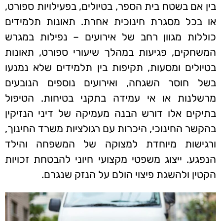
בין אם בשטח בית הספר, בטיולים, בפעילויות ספורט,
או בכל מסגרת חינוכית אחרת. תאונות תלמידים
כוללות מגוון רחב של אירועים – נפילות במגרש
המשחקים, פגיעות במהלך שיעורי ספורט, תאונות
בטיולים ומסעות, תקיפות בין תלמידים שלא נמנעו
בשל חוסר השגחה, ואירועים נוספים הנובעים
מרשלנות או אי עמידה בתקני בטיחות. הטיפול
בתיקים אלו דורש הבנה מעמיקה של דיני הנזיקין
בהקשר החינוכי, היכרות עם רגולציות משרד החינוך,
ורגישות מיוחדת למצוקה של המשפחה והילד
הנפגע. ייצוג משפטי מקצועי חיוני להבטחת זכויות
הקטין ולהשגת פיצוי הולם על הנזק שנגרם.